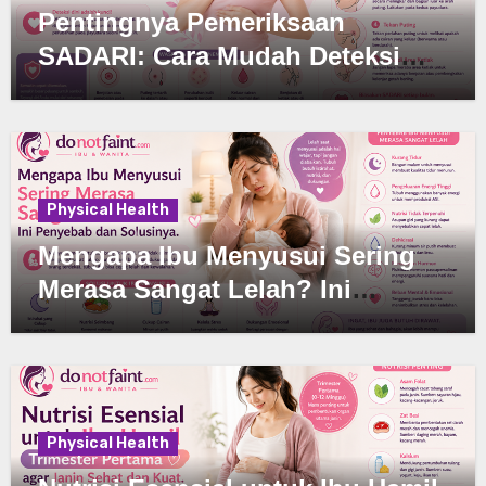
Pentingnya Pemeriksaan
SADARI: Cara Mudah Deteksi
Dini Kanker Payudara di Rumah
Physical Health
Mengapa Ibu Menyusui Sering
Merasa Sangat Lelah? Ini
Penyebab dan Solusinya
Physical Health