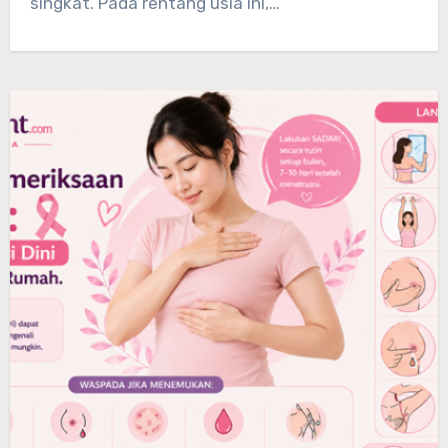
singkat. Pada rentang usia ini,…