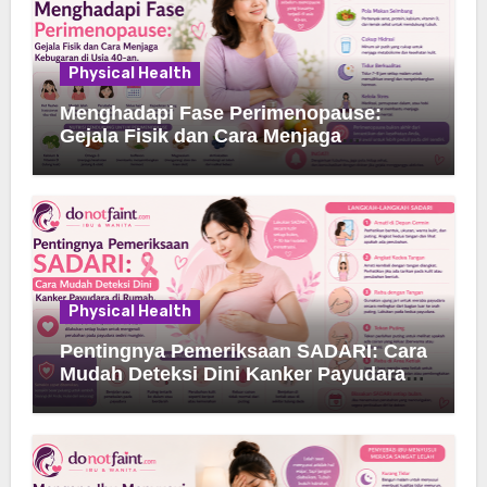
Physical Health
Menghadapi Fase Perimenopause:
Gejala Fisik dan Cara Menjaga
Kebugaran di Usia 40-an
Physical Health
Pentingnya Pemeriksaan SADARI: Cara
Mudah Deteksi Dini Kanker Payudara
di Rumah