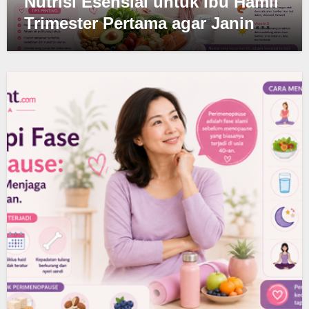
Nutrisi Esensial untuk Ibu Hamil
Trimester Pertama agar Janin
Sehat dan Kuat